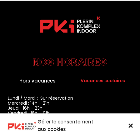
NOS HORAIRES
Hors vacances
Vacances scolaires
Lundi / Mardi : Sur réservation
Mercredi : 14h – 21h
Jeudi : 16h - 23h
Vendredi : 16h – 01h
Samedi : 14h – 01h
Gérer le consentement
Dimanche : 14h – 19h
aux cookies