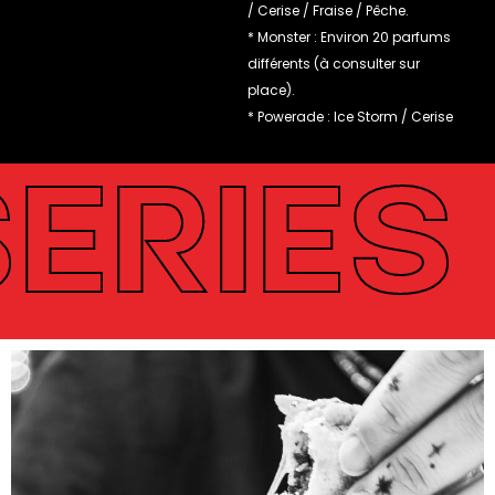
/ Cerise / Fraise / Pêche.
* Monster : Environ 20 parfums
différents (à consulter sur
place).
* Powerade : Ice Storm / Cerise
RIES •